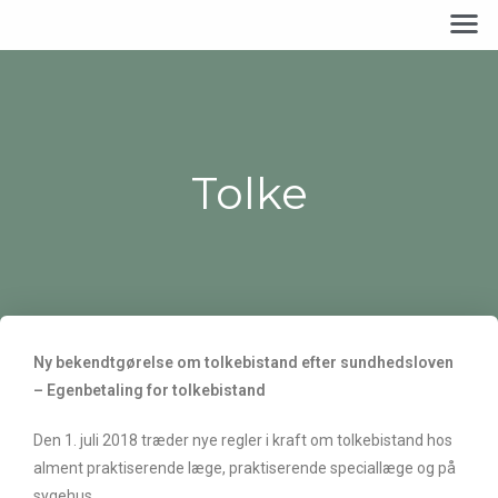
Tolke
Ny bekendtgørelse om tolkebistand efter sundhedsloven
– Egenbetaling for tolkebistand
Den 1. juli 2018 træder nye regler i kraft om tolkebistand hos
alment praktiserende læge, praktiserende speciallæge og på
sygehus.