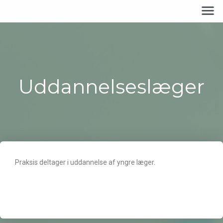
Uddannelseslæger
Praksis deltager i uddannelse af yngre læger.